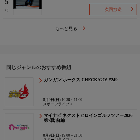
5
次回放送
(-)
もっと見る
同じジャンルのおすすめ番組
ガンガン!ホークス CHECK!GO! #249
8月9日(日) 10:30～11:00
スポーツライブ＋
マイナビ ネクストヒロインゴルフツアー2026
第7戦 前編
8月9日(日) 19:00～21:30
スポーツライブ＋