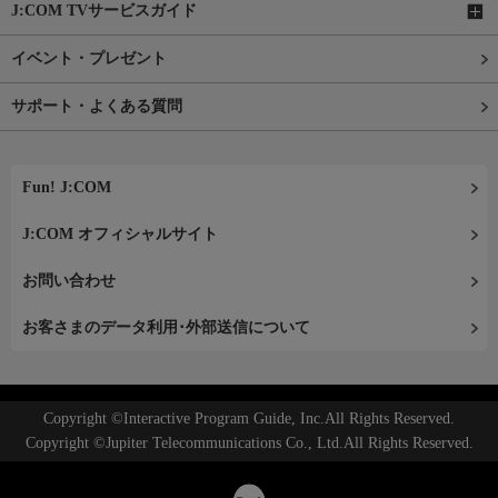
J:COM TVサービスガイド
イベント・プレゼント
サポート・よくある質問
Fun! J:COM
J:COM オフィシャルサイト
お問い合わせ
お客さまのデータ利用･外部送信について
Copyright ©Interactive Program Guide, Inc.All Rights Reserved.
Copyright ©Jupiter Telecommunications Co., Ltd.All Rights Reserved.