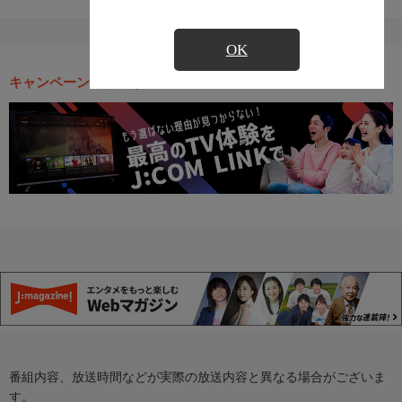
OK
キャンペーン・お得な情報
番組内容、放送時間などが実際の放送内容と異なる場合がございま
す。