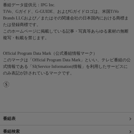
番組データ提供元：IPG Inc.
TiVo、Gガイド、G-GUIDE、およびGガイドロゴは、米国TiVo
Brands LLCおよび／またはその関連会社の日本国内における商標ま
たは登録商標です。
このホームページに掲載している記事・写真等あらゆる素材の無断
複写・転載を禁じます。
Official Program Data Mark（公式番組情報マーク）
このマークは「Official Program Data Mark」といい、テレビ番組の公
式情報である「SI(Service Information)情報」を利用したサービスに
のみ表記が許されているマークです。
番組表
番組検索