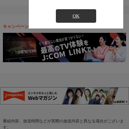
OK
キャンペーン・お得な情報
番組内容、放送時間などが実際の放送内容と異なる場合がございま
す。