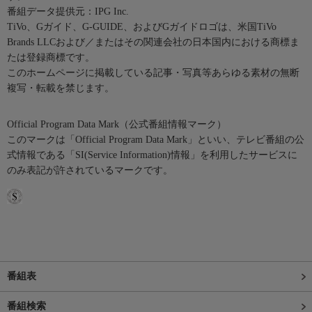
番組データ提供元：IPG Inc.
TiVo、Gガイド、G-GUIDE、およびGガイドロゴは、米国TiVo
Brands LLCおよび／またはその関連会社の日本国内における商標ま
たは登録商標です。
このホームページに掲載している記事・写真等あらゆる素材の無断
複写・転載を禁じます。
Official Program Data Mark（公式番組情報マーク）
このマークは「Official Program Data Mark」といい、テレビ番組の公
式情報である「SI(Service Information)情報」を利用したサービスに
のみ表記が許されているマークです。
番組表
番組検索