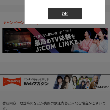
OK
キャンペーン・お得な情報
番組内容、放送時間などが実際の放送内容と異なる場合がございま
す。