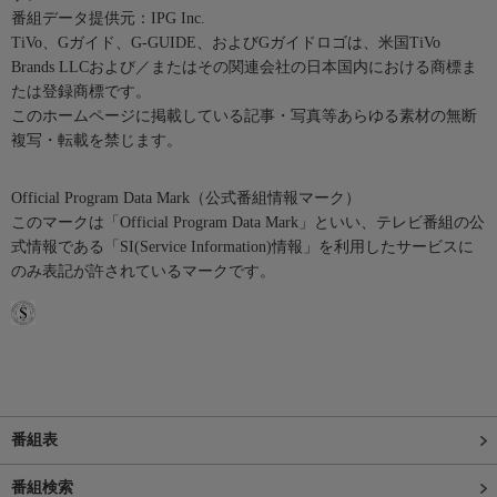
番組データ提供元：IPG Inc.
TiVo、Gガイド、G-GUIDE、およびGガイドロゴは、米国TiVo
Brands LLCおよび／またはその関連会社の日本国内における商標ま
たは登録商標です。
このホームページに掲載している記事・写真等あらゆる素材の無断
複写・転載を禁じます。
Official Program Data Mark（公式番組情報マーク）
このマークは「Official Program Data Mark」といい、テレビ番組の公
式情報である「SI(Service Information)情報」を利用したサービスに
のみ表記が許されているマークです。
番組表
番組検索