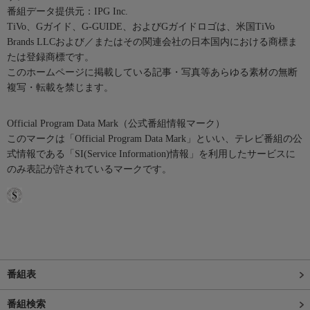
番組データ提供元：IPG Inc.
TiVo、Gガイド、G-GUIDE、およびGガイドロゴは、米国TiVo
Brands LLCおよび／またはその関連会社の日本国内における商標ま
たは登録商標です。
このホームページに掲載している記事・写真等あらゆる素材の無断
複写・転載を禁じます。
Official Program Data Mark（公式番組情報マーク）
このマークは「Official Program Data Mark」といい、テレビ番組の公
式情報である「SI(Service Information)情報」を利用したサービスに
のみ表記が許されているマークです。
番組表
番組検索