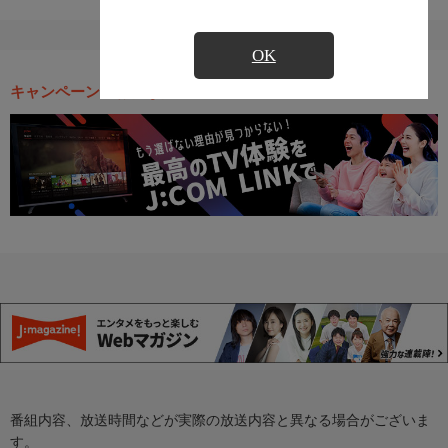
OK
キャンペーン・お得な情報
番組内容、放送時間などが実際の放送内容と異なる場合がございま
す。