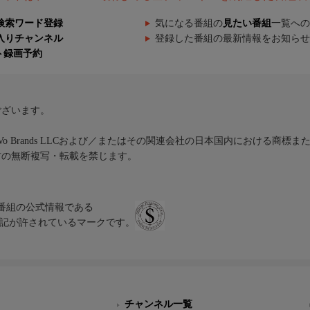
検索ワード登録
気になる番組の
見たい番組
一覧への
入りチャンネル
登録した番組の最新情報をお知らせ
ト録画予約
ございます。
iVo Brands LLCおよび／またはその関連会社の日本国内における商標
材の無断複写・転載を禁じます。
、テレビ番組の公式情報である
スにのみ表記が許されているマークです。
チャンネル一覧