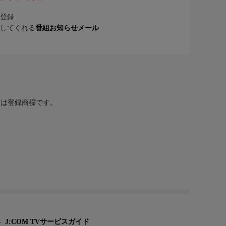
登録
してくれる
番組お知らせメール
または登録商標です。
J:COM TVサービスガイド