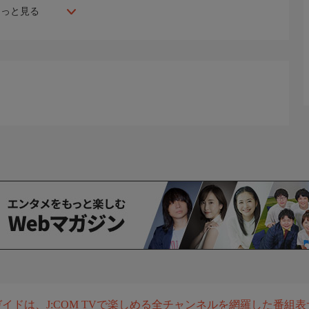
もっと見る
組ガイドは、J:COM TVで楽しめる全チャンネルを網羅した番組