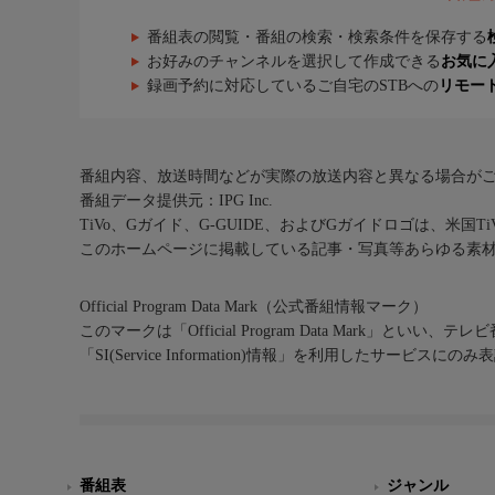
番組表の閲覧・番組の検索・検索条件を保存する
お好みのチャンネルを選択して作成できる
お気に
録画予約に対応しているご自宅のSTBへの
リモー
番組内容、放送時間などが実際の放送内容と異なる場合が
番組データ提供元：IPG Inc.
TiVo、Gガイド、G-GUIDE、およびGガイドロゴは、米国T
このホームページに掲載している記事・写真等あらゆる素
Official Program Data Mark（公式番組情報マーク）
このマークは「Official Program Data Mark」といい
「SI(Service Information)情報」を利用したサービ
番組表
ジャンル