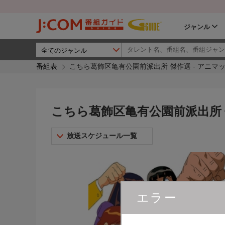
ジャンル
番組表
こちら葛飾区亀有公園前派出所 傑作選 - アニマ
こちら葛飾区亀有公園前派出所 
放送スケジュール一覧
エラー