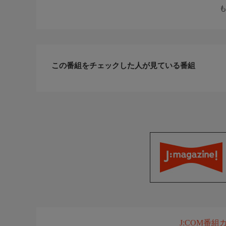
この番組をチェックした人が見ている番組
J:COM番