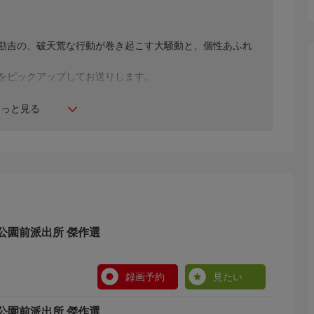
勘吉の、破天荒な行動が巻き起こす大騒動と、個性あふれ
!
をピックアップしてお送りします。
もっと見る
公園前派出所 傑作選
録画予約
見たい
公園前派出所 傑作選