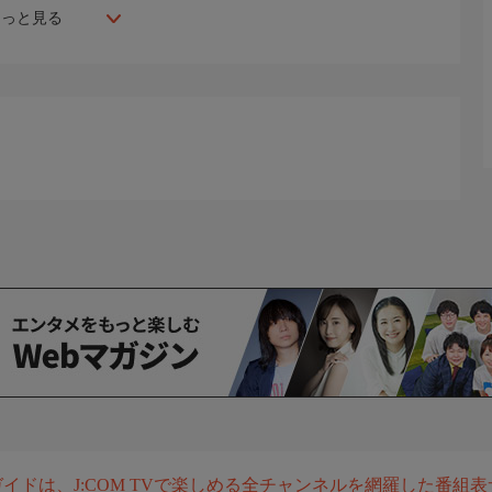
もっと見る
組ガイドは、J:COM TVで楽しめる全チャンネルを網羅した番組