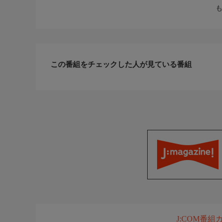
この番組をチェックした人が見ている番組
J:COM番