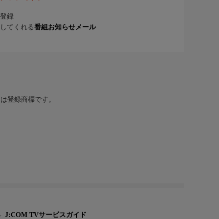
登録
してくれる
番組お知らせメール
または登録商標です。
J:COM TVサービスガイド