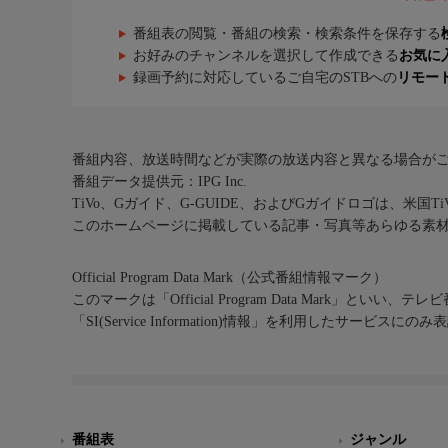
番組表の閲覧・番組の検索・検索条件を保存する
お好みのチャンネルを選択して作成できる
お気に
録画予約に対応しているご自宅のSTBへの
リモー
番組内容、放送時間などが実際の放送内容と異なる場合が
番組データ提供元：IPG Inc.
TiVo、Gガイド、G-GUIDE、およびGガイドロゴは、米国T
このホームページに掲載している記事・写真等あらゆる素
Official Program Data Mark（公式番組情報マーク）
このマークは「Official Program Data Mark」といい
「SI(Service Information)情報」を利用したサービ
番組表
ジャンル