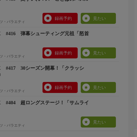
録画予約
見たい
ツ・バラエティ
 #416 弾幕シューティング元祖「怒首
録画予約
見たい
ツ・バラエティ
 #417 30シーズン開幕！「クラッシ
」
録画予約
見たい
ツ・バラエティ
 #404 超ロングステージ！「サムライ
見たい
ツ・バラエティ