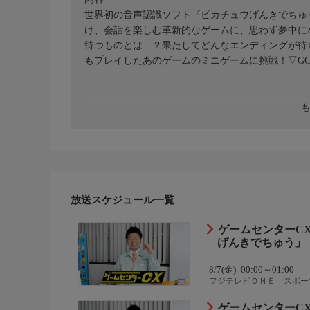
世界初の音声認識ソフト『ピカチュウげんきでちゅ
け、会話を楽しむ革新的なゲームに、思わず夢中に
待つものとは…？果たしてどんなエンディングが待ち受
もプレイしたあのゲームのミニゲームに挑戦！▽GCCX
放送スケジュール一覧
ゲームセンターCX
げんきでちゅう」
8/7(金)
00:00～01:00
フジテレビＯＮＥ スポー
ゲームセンターCX