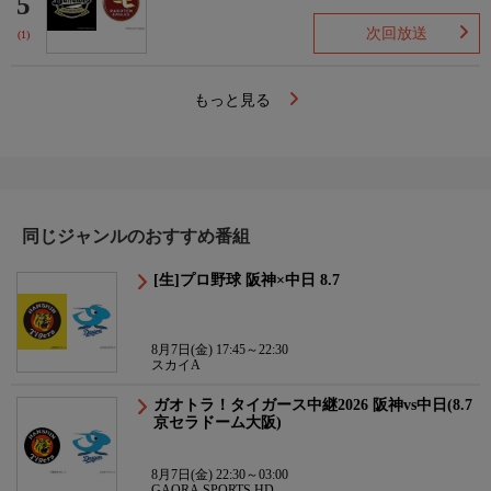
5
次回放送
(1)
もっと見る
同じジャンルのおすすめ番組
[生]プロ野球 阪神×中日 8.7
8月7日(金) 17:45～22:30
スカイA
ガオトラ！タイガース中継2026 阪神vs中日(8.7
京セラドーム大阪)
8月7日(金) 22:30～03:00
GAORA SPORTS HD