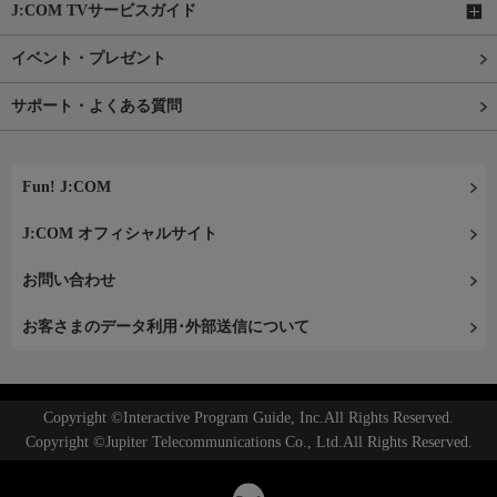
J:COM TVサービスガイド
イベント・プレゼント
サポート・よくある質問
Fun! J:COM
J:COM オフィシャルサイト
お問い合わせ
お客さまのデータ利用･外部送信について
Copyright ©Interactive Program Guide, Inc.All Rights Reserved.
Copyright ©Jupiter Telecommunications Co., Ltd.All Rights Reserved.