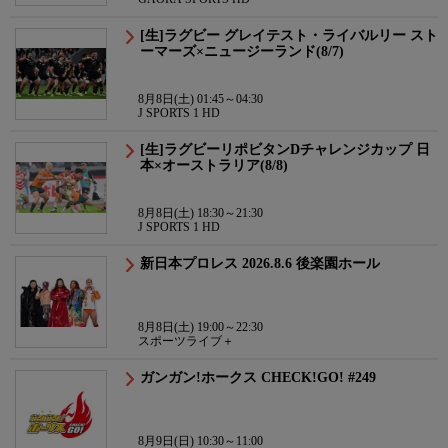
[生]ラグビー グレイテスト・ライバルリー スト
ーマーズ×ニュージーランド(8/7)
8月8日(土) 01:45～04:30
J SPORTS 1 HD
[生]ラグビーリポビタンDチャレンジカップ 日
本×オーストラリア(8/8)
8月8日(土) 18:30～21:30
J SPORTS 1 HD
新日本プロレス 2026.8.6 後楽園ホール
8月8日(土) 19:00～22:30
スポーツライブ＋
ガンガン!ホークス CHECK!GO! #249
8月9日(日) 10:30～11:00