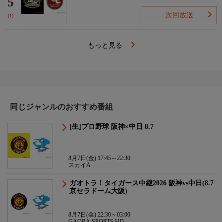
5
次回放送
(1)
もっと見る
同じジャンルのおすすめ番組
[生]プロ野球 阪神×中日 8.7
8月7日(金) 17:45～22:30
スカイA
ガオトラ！タイガース中継2026 阪神vs中日(8.7
京セラドーム大阪)
8月7日(金) 22:30～03:00
GAORA SPORTS HD