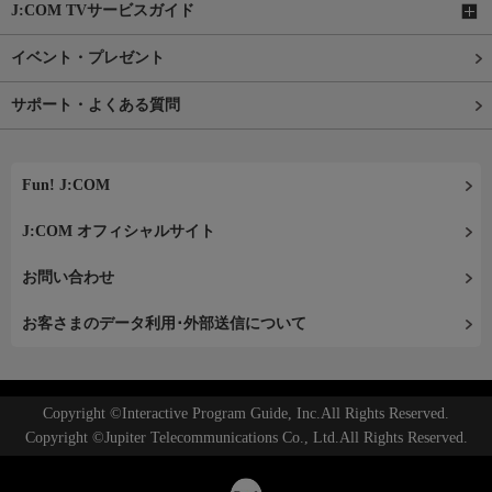
J:COM TVサービスガイド
イベント・プレゼント
サポート・よくある質問
Fun! J:COM
J:COM オフィシャルサイト
お問い合わせ
お客さまのデータ利用･外部送信について
Copyright ©Interactive Program Guide, Inc.All Rights Reserved.
Copyright ©Jupiter Telecommunications Co., Ltd.All Rights Reserved.