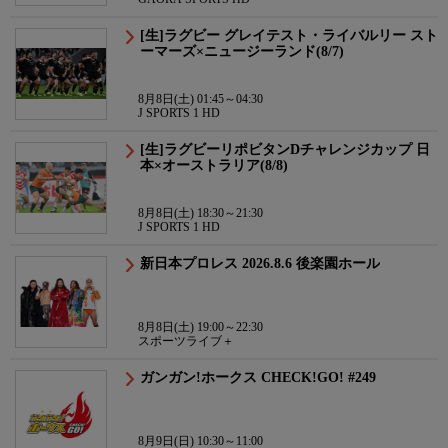
[生]ラグビー グレイテスト・ライバルリー スト
ーマーズ×ニュージーランド(8/7)
8月8日(土) 01:45～04:30
J SPORTS 1 HD
[生]ラグビーリポビタンDチャレンジカップ 日
本×オーストラリア(8/8)
8月8日(土) 18:30～21:30
J SPORTS 1 HD
新日本プロレス 2026.8.6 後楽園ホール
8月8日(土) 19:00～22:30
スポーツライブ＋
ガンガン!ホークス CHECK!GO! #249
8月9日(日) 10:30～11:00