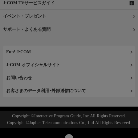
J:COM TVサービスガイド
イベント・プレゼント
サポート・よくある質問
Fun! J:COM
J:COM オフィシャルサイト
お問い合わせ
お客さまのデータ利用･外部送信について
Copyright ©Interactive Program Guide, Inc.All Rights Reserved.
Copyright ©Jupiter Telecommunications Co., Ltd.All Rights Reserved.