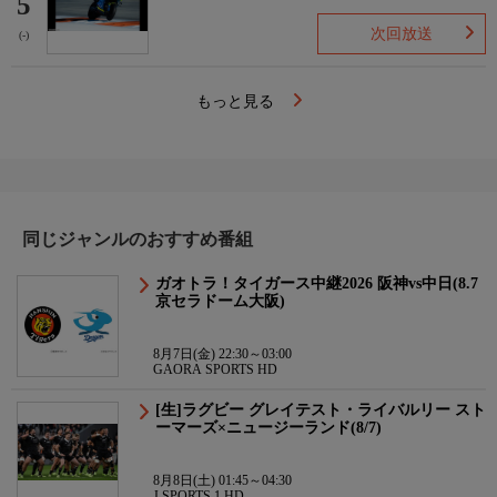
5
次回放送
(-)
もっと見る
同じジャンルのおすすめ番組
ガオトラ！タイガース中継2026 阪神vs中日(8.7
京セラドーム大阪)
8月7日(金) 22:30～03:00
GAORA SPORTS HD
[生]ラグビー グレイテスト・ライバルリー スト
ーマーズ×ニュージーランド(8/7)
8月8日(土) 01:45～04:30
J SPORTS 1 HD