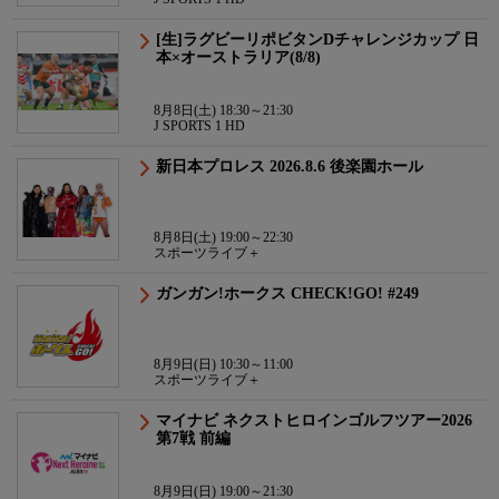
[生]ラグビーリポビタンDチャレンジカップ 日
本×オーストラリア(8/8)
8月8日(土) 18:30～21:30
J SPORTS 1 HD
新日本プロレス 2026.8.6 後楽園ホール
8月8日(土) 19:00～22:30
スポーツライブ＋
ガンガン!ホークス CHECK!GO! #249
8月9日(日) 10:30～11:00
スポーツライブ＋
マイナビ ネクストヒロインゴルフツアー2026
第7戦 前編
8月9日(日) 19:00～21:30