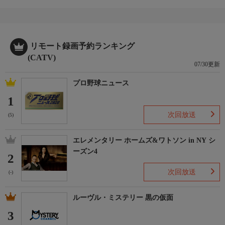
リモート録画予約ランキング
(CATV)
07/30更新
プロ野球ニュース
1
次回放送
(5)
エレメンタリー ホームズ&ワトソン in NY シ
ーズン4
2
次回放送
(-)
ルーヴル・ミステリー 黒の仮面
3