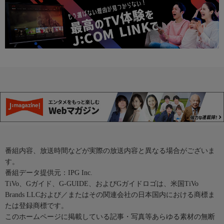
番組内容、放送時間などが実際の放送内容と異なる場合がございま
す。
番組データ提供元：IPG Inc.
TiVo、Gガイド、G-GUIDE、およびGガイドロゴは、米国TiVo
Brands LLCおよび／またはその関連会社の日本国内における商標ま
たは登録商標です。
このホームページに掲載している記事・写真等あらゆる素材の無断