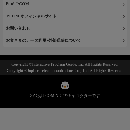
Fun! J:COM
J:COM オフィシャルサイト
お問い合わせ
お客さまのデータ利用･外部送信について
Copyright ©Interactive Program Guide, Inc.All Rights Reserved.
Copyright ©Jupiter Telecommunications Co., Ltd.All Rights Reserved.
ZAQはJ:COM NETのキャラクターです