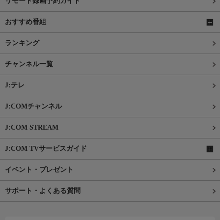
リモート録画予約ガイド
おすすめ番組
ランキング
チャンネル一覧
J:テレ
J:COMチャンネル
J:COM STREAM
J:COM TVサービスガイド
イベント・プレゼント
サポート・よくある質問