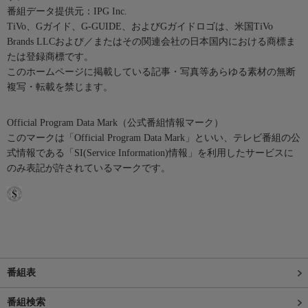
番組データ提供元：IPG Inc.
TiVo、Gガイド、G-GUIDE、およびGガイドロゴは、米国TiVo
Brands LLCおよび／またはその関連会社の日本国内における商標ま
たは登録商標です。
このホームページに掲載している記事・写真等あらゆる素材の無断
複写・転載を禁じます。
Official Program Data Mark（公式番組情報マーク）
このマークは「Official Program Data Mark」といい、テレビ番組の公
式情報である「SI(Service Information)情報」を利用したサービスに
のみ表記が許されているマークです。
番組表
番組検索