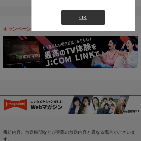
OK
キャンペーン・お得な情報
番組内容、放送時間などが実際の放送内容と異なる場合がございま
す。