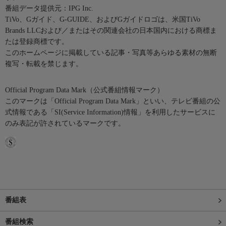
番組データ提供元：IPG Inc.
TiVo、Gガイド、G-GUIDE、およびGガイドロゴは、米国TiVo
Brands LLCおよび／またはその関連会社の日本国内における商標ま
たは登録商標です。
このホームページに掲載している記事・写真等あらゆる素材の無断
複写・転載を禁じます。
Official Program Data Mark（公式番組情報マーク）
このマークは「Official Program Data Mark」といい、テレビ番組の公
式情報である「SI(Service Information)情報」を利用したサービスに
のみ表記が許されているマークです。
番組表
番組検索