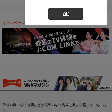
OK
キャンペーン・お得な情報
番組内容、放送時間などが実際の放送内容と異なる場合がございま
す。