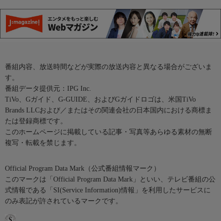
番組内容、放送時間などが実際の放送内容と異なる場合がございま
す。
番組データ提供元：IPG Inc.
TiVo、Gガイド、G-GUIDE、およびGガイドロゴは、米国TiVo
Brands LLCおよび／またはその関連会社の日本国内における商標ま
たは登録商標です。
このホームページに掲載している記事・写真等あらゆる素材の無断
複写・転載を禁じます。
Official Program Data Mark（公式番組情報マーク）
このマークは「Official Program Data Mark」といい、テレビ番組の公
式情報である「SI(Service Information)情報」を利用したサービスに
のみ表記が許されているマークです。