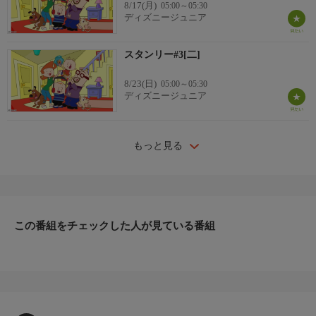
8/17(月)
05:00～05:30
ディズニージュニア
スタンリー#3[二]
8/23(日)
05:00～05:30
ディズニージュニア
もっと見る
この番組をチェックした人が見ている番組