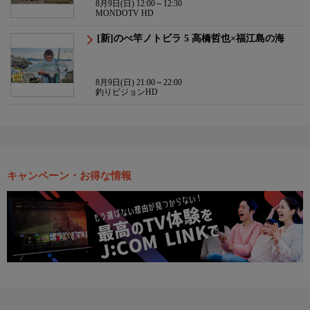
8月9日(日) 12:00～12:30
MONDOTV HD
[新]のべ竿ノトビラ 5 高橋哲也×福江島の海
8月9日(日) 21:00～22:00
釣りビジョンHD
キャンペーン・お得な情報