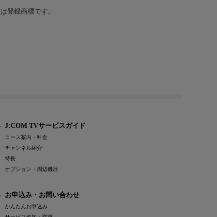
または登録商標です。
J:COM TVサービスガイド
コース案内・料金
チャンネル紹介
特長
オプション・周辺機器
お申込み・お問い合わせ
かんたんお申込み