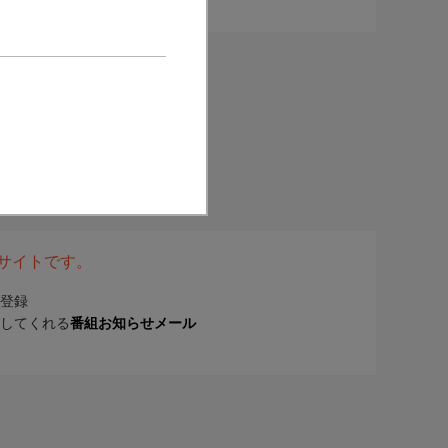
表サイトです。
登録
してくれる
番組お知らせメール