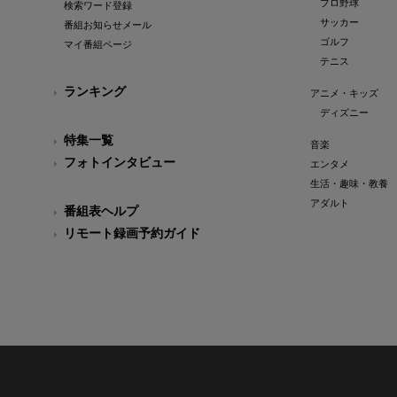
プロ野球
検索ワード登録
サッカー
番組お知らせメール
ゴルフ
マイ番組ページ
テニス
ランキング
アニメ・キッズ
ディズニー
特集一覧
音楽
フォトインタビュー
エンタメ
生活・趣味・教養
アダルト
番組表ヘルプ
リモート録画予約ガイド