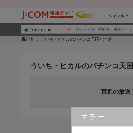
ジャンル
番組表
ういち・ヒカルのパチンコ天国と地獄
ういち・ヒカルのパチンコ天国
直近の放送
エラー