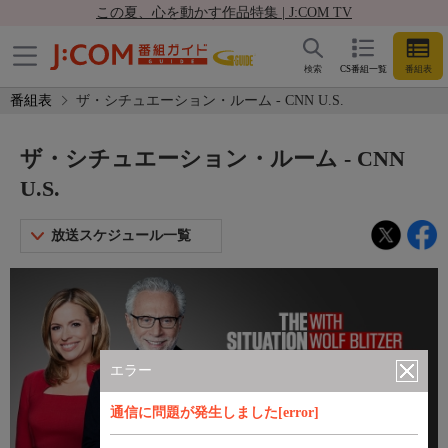
この夏、心を動かす作品特集 | J:COM TV
検索
CS番組一覧
番組表
番組表
ザ・シチュエーション・ルーム - CNN U.S.
ザ・シチュエーション・ルーム - CNN
U.S.
放送スケジュール一覧
エラー
通信に問題が発生しました[error]