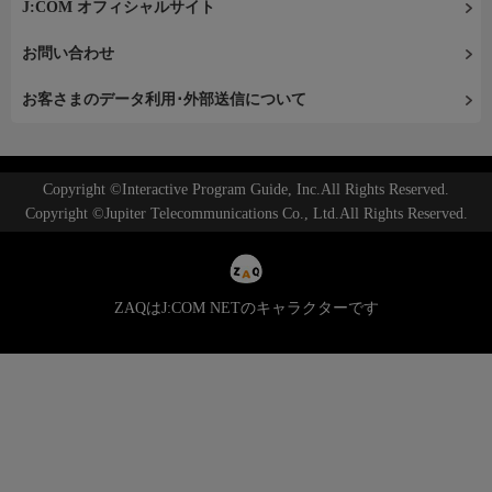
J:COM オフィシャルサイト
お問い合わせ
お客さまのデータ利用･外部送信について
Copyright ©Interactive Program Guide, Inc.All Rights Reserved.
Copyright ©Jupiter Telecommunications Co., Ltd.All Rights Reserved.
ZAQはJ:COM NETのキャラクターです