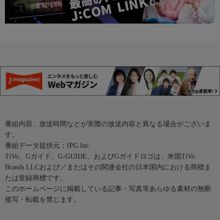
番組内容、放送時間などが実際の放送内容と異なる場合がございま
す。
番組データ提供元：IPG Inc.
TiVo、Gガイド、G-GUIDE、およびGガイドロゴは、米国TiVo
Brands LLCおよび／またはその関連会社の日本国内における商標ま
たは登録商標です。
このホームページに掲載している記事・写真等あらゆる素材の無断
複写・転載を禁じます。