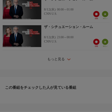
8/12(水)
00:00～01:00
CNN U.S.
ザ・シチュエーション・ルーム
8/12(水)
23:00～00:00
CNN U.S.
もっと見る
この番組をチェックした人が見ている番組