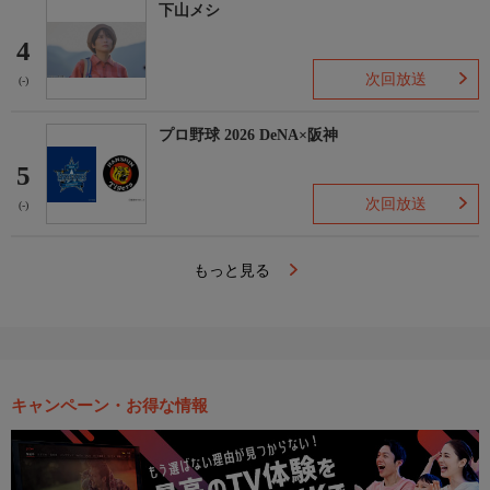
下山メシ
4
次回放送
(-)
プロ野球 2026 DeNA×阪神
5
次回放送
(-)
もっと見る
キャンペーン・お得な情報