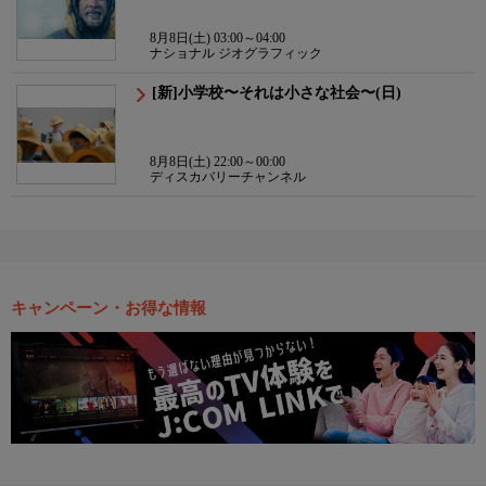
8月8日(土) 03:00～04:00
ナショナル ジオグラフィック
[新]小学校〜それは小さな社会〜(日)
8月8日(土) 22:00～00:00
ディスカバリーチャンネル
キャンペーン・お得な情報