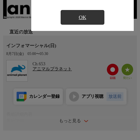
OK
直近の放送
インフォマーシャル(日)
8月7日(金)
05:00〜05:30
Ch.653
アニマルプラネット
カレンダー登録
アプリ視聴
放送前
番組詳細内容
もっと見る
番組詳細
通販番組をお届けする30分