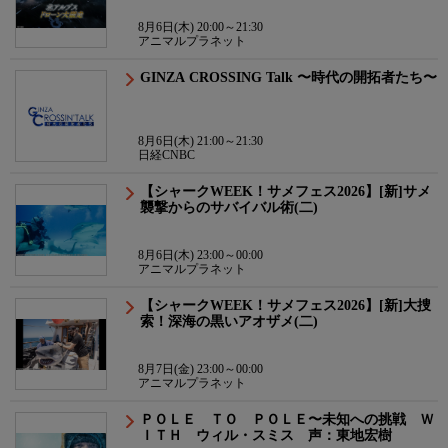
8月6日(木) 20:00～21:30
アニマルプラネット
GINZA CROSSING Talk 〜時代の開拓者たち〜
8月6日(木) 21:00～21:30
日経CNBC
【シャークWEEK！サメフェス2026】[新]サメ
襲撃からのサバイバル術(二)
8月6日(木) 23:00～00:00
アニマルプラネット
【シャークWEEK！サメフェス2026】[新]大捜
索！深海の黒いアオザメ(二)
8月7日(金) 23:00～00:00
アニマルプラネット
ＰＯＬＥ ＴＯ ＰＯＬＥ〜未知への挑戦 Ｗ
ＩＴＨ ウィル・スミス 声：東地宏樹