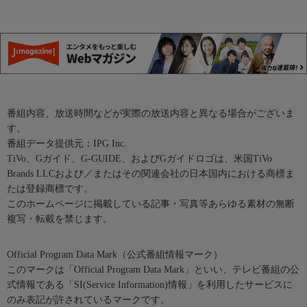
番組内容、放送時間などが実際の放送内容と異なる場合がございま
す。
番組データ提供元：IPG Inc.
TiVo、Gガイド、G-GUIDE、およびGガイドロゴは、米国TiVo
Brands LLCおよび／またはその関連会社の日本国内における商標ま
たは登録商標です。
このホームページに掲載している記事・写真等あらゆる素材の無断
複写・転載を禁じます。
Official Program Data Mark（公式番組情報マーク）
このマークは「Official Program Data Mark」といい、テレビ番組の公
式情報である「SI(Service Information)情報」を利用したサービスに
のみ表記が許されているマークです。