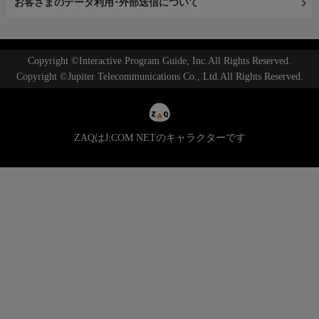
お客さまのデータ利用･外部送信について
Copyright ©Interactive Program Guide, Inc.All Rights Reserved.
Copyright ©Jupiter Telecommunications Co., Ltd.All Rights Reserved.
ZAQはJ:COM NETのキャラクターです