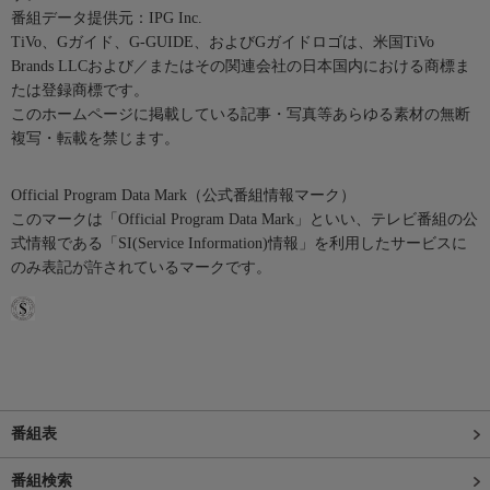
番組データ提供元：IPG Inc.
TiVo、Gガイド、G-GUIDE、およびGガイドロゴは、米国TiVo
Brands LLCおよび／またはその関連会社の日本国内における商標ま
たは登録商標です。
このホームページに掲載している記事・写真等あらゆる素材の無断
複写・転載を禁じます。
Official Program Data Mark（公式番組情報マーク）
このマークは「Official Program Data Mark」といい、テレビ番組の公
式情報である「SI(Service Information)情報」を利用したサービスに
のみ表記が許されているマークです。
番組表
番組検索