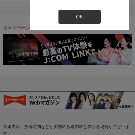
OK
キャンペーン・お得な情報
番組内容、放送時間などが実際の放送内容と異なる場合がございま
す。