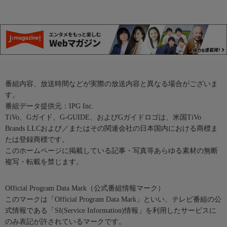
番組内容、放送時間などが実際の放送内容と異なる場合がございま
す。
番組データ提供元：IPG Inc.
TiVo、Gガイド、G-GUIDE、およびGガイドロゴは、米国TiVo
Brands LLCおよび／またはその関連会社の日本国内における商標ま
たは登録商標です。
このホームページに掲載している記事・写真等あらゆる素材の無断
複写・転載を禁じます。
Official Program Data Mark（公式番組情報マーク）
このマークは「Official Program Data Mark」といい、テレビ番組の公
式情報である「SI(Service Information)情報」を利用したサービスに
のみ表記が許されているマークです。