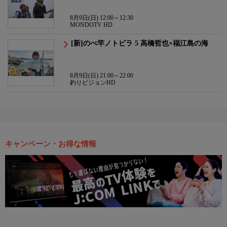
8月9日(日) 12:00～12:30
MONDOTV HD
[新]のべ竿ノトビラ 5 高橋哲也×福江島の海
8月9日(日) 21:00～22:00
釣りビジョンHD
キャンペーン・お得な情報