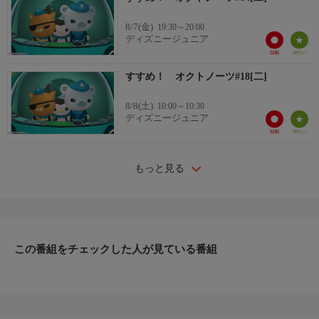
8/7(金)
19:30～20:00
ディズニージュニア
すすめ！ オクトノーツ#18[二]
8/8(土)
10:00～10:30
ディズニージュニア
もっと見る
この番組をチェックした人が見ている番組