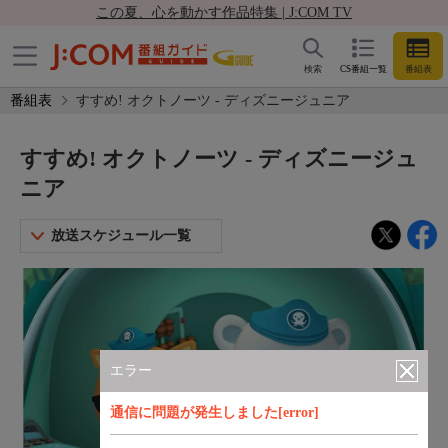
この夏、心を動かす作品特集 | J:COM TV
検索
CS番組一覧
番組表
番組表
すすめ! オクトノーツ - ディズニージュニア
すすめ! オクトノーツ - ディズニージュ
ニア
放送スケジュール一覧
エラー
通信に問題が発生しました[error]