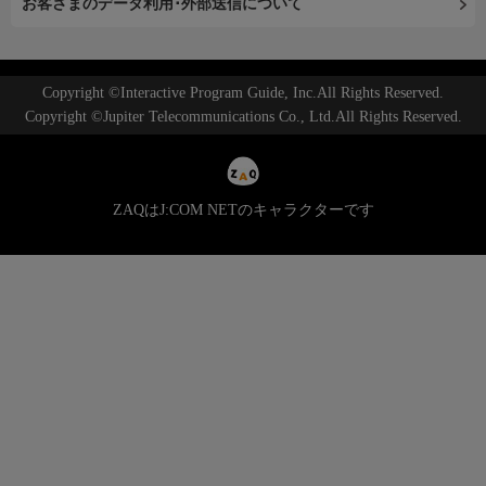
お客さまのデータ利用･外部送信について
Copyright ©Interactive Program Guide, Inc.All Rights Reserved.
Copyright ©Jupiter Telecommunications Co., Ltd.All Rights Reserved.
ZAQはJ:COM NETのキャラクターです