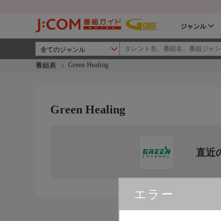
ジャンル
Green Healing
番組表
Green Healing
直近
エラー