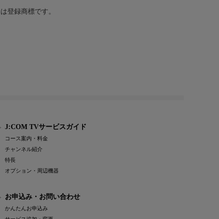
または登録商標です。
J:COM TVサービスガイド
コース案内・料金
チャンネル紹介
特長
オプション・周辺機器
お申込み・お問い合わせ
かんたんお申込み