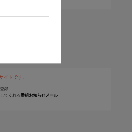
表サイトです。
登録
してくれる
番組お知らせメール