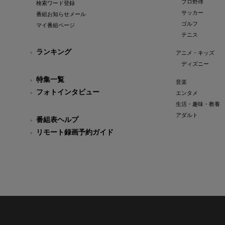
プロ野球
検索ワード登録
サッカー
番組お知らせメール
ゴルフ
マイ番組ページ
テニス
ランキング
アニメ・キッズ
ディズニー
特集一覧
音楽
フォトインタビュー
エンタメ
生活・趣味・教養
アダルト
番組表ヘルプ
リモート録画予約ガイド