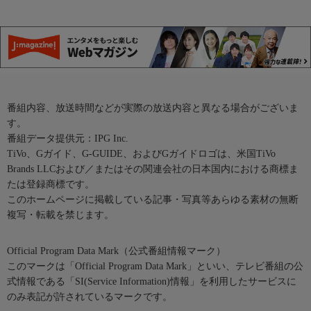
番組内容、放送時間などが実際の放送内容と異なる場合がございま
す。
番組データ提供元：IPG Inc.
TiVo、Gガイド、G-GUIDE、およびGガイドロゴは、米国TiVo
Brands LLCおよび／またはその関連会社の日本国内における商標ま
たは登録商標です。
このホームページに掲載している記事・写真等あらゆる素材の無断
複写・転載を禁じます。
Official Program Data Mark（公式番組情報マーク）
このマークは「Official Program Data Mark」といい、テレビ番組の公
式情報である「SI(Service Information)情報」を利用したサービスに
のみ表記が許されているマークです。