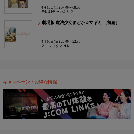
8月15日(土) 07:00～08:00
テレ朝チャンネル２
劇場版 魔法少女まどか☆マギカ ［前編］
8月16日(日) 20:00～22:30
アニマックスＨＤ
キャンペーン・お得な情報