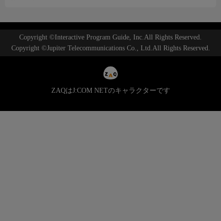
Copyright ©Interactive Program Guide, Inc.All Rights Reserved.
Copyright ©Jupiter Telecommunications Co., Ltd.All Rights Reserved.
ZAQはJ:COM NETのキャラクターです