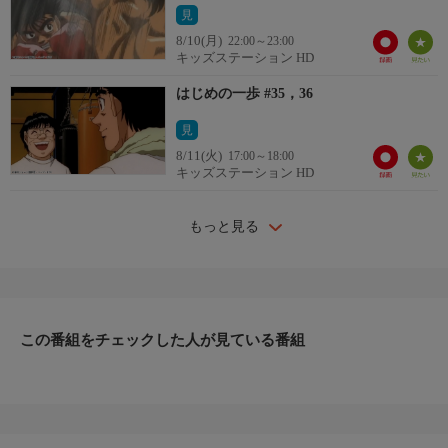
見
8/10(月)
22:00～23:00
キッズステーション HD
はじめの一歩 #35，36
見
8/11(火)
17:00～18:00
キッズステーション HD
もっと見る
この番組をチェックした人が見ている番組