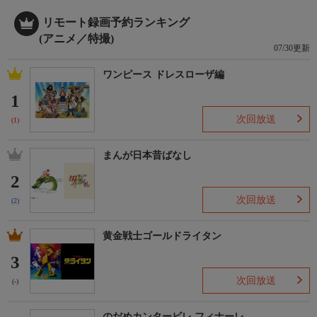
リモート録画予約ランキング
(アニメ／特撮)
07/30更新
ワンピース ドレスローザ編
1
次回放送
(1)
まんが日本昔ばなし
2
次回放送
(2)
黄金戦士ゴールドライタン
3
次回放送
(-)
のだめカンタービレ フィナーレ