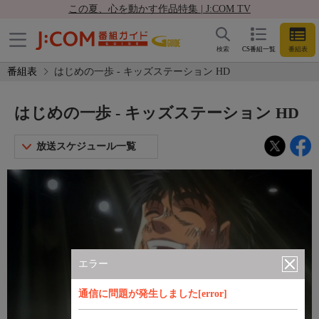
この夏、心を動かす作品特集 | J:COM TV
検索
CS番組一覧
番組表
番組表
はじめの一歩 - キッズステーション HD
はじめの一歩 - キッズステーション HD
放送スケジュール一覧
エラー
通信に問題が発生しました[error]