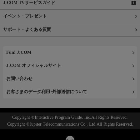
J:COM TVサービスガイド
イベント・プレゼント
サポート・よくある質問
Fun! J:COM
J:COM オフィシャルサイト
お問い合わせ
お客さまのデータ利用･外部送信について
Copyright ©Interactive Program Guide, Inc.All Rights Reserved.
Copyright ©Jupiter Telecommunications Co., Ltd.All Rights Reserved.