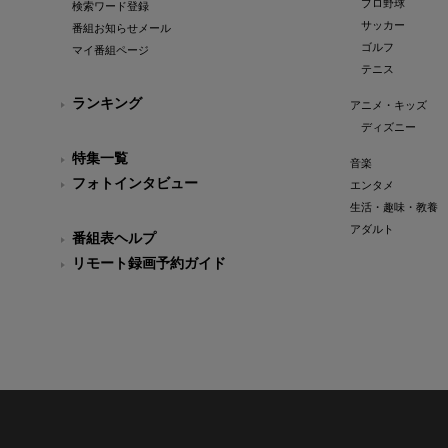
プロ野球
検索ワード登録
サッカー
番組お知らせメール
ゴルフ
マイ番組ページ
テニス
ランキング
アニメ・キッズ
ディズニー
特集一覧
音楽
フォトインタビュー
エンタメ
生活・趣味・教養
アダルト
番組表ヘルプ
リモート録画予約ガイド