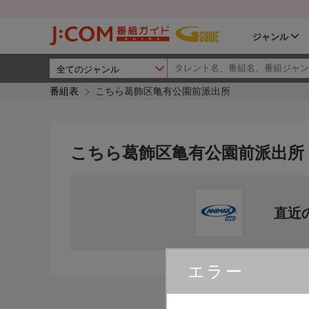
ジャンル
番組表
こちら葛飾区亀有公園前派出所
こちら葛飾区亀有公園前派出所
直近
エラー