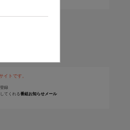
表サイトです。
登録
してくれる
番組お知らせメール