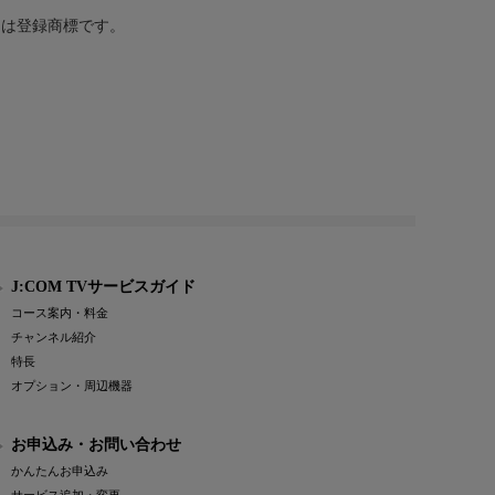
または登録商標です。
J:COM TVサービスガイド
コース案内・料金
チャンネル紹介
特長
オプション・周辺機器
お申込み・お問い合わせ
かんたんお申込み