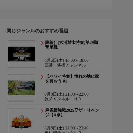
同じジャンルのおすすめ番組
囲碁）[六浦雄太特集]第29期
竜星戦
8月6日(木) 16:00～18:00
囲碁・将棋チャンネル
【ハワイ特集】憧れの地に家
を買おう #1
8月8日(土) 21:00～22:00
旅チャンネル ＨＤ
麻雀最強戦2025▽ザ・リベン
ジ【A卓】
8月8日(土) 22:00～23:40
テレ朝チャンネル２