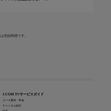
または登録商標です。
J:COM TVサービスガイド
コース案内・料金
チャンネル紹介