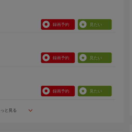
録画予約
見たい
録画予約
見たい
録画予約
見たい
もっと見る