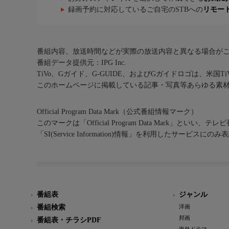
録画予約に対応しているご自宅のSTBへの
リモー
番組内容、放送時間などが実際の放送内容と異なる場合が
番組データ提供元：IPG Inc.
TiVo、Gガイド、G-GUIDE、およびGガイドロゴは、米国T
このホームページに掲載している記事・写真等あらゆる素
Official Program Data Mark（公式番組情報マーク）
このマークは「Official Program Data Mark」といい
「SI(Service Information)情報」を利用したサービ
番組表
ジャンル
番組検索
洋画
邦画
番組表・チラシPDF