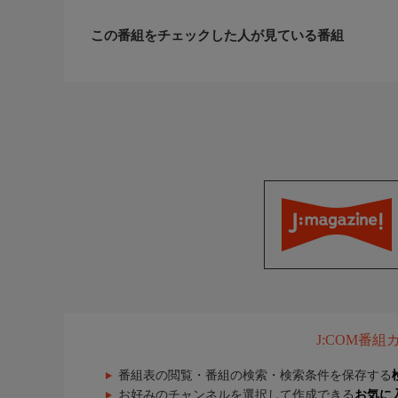
この番組をチェックした人が見ている番組
J:COM番
番組表の閲覧・番組の検索・検索条件を保存する
お好みのチャンネルを選択して作成できる
お気に