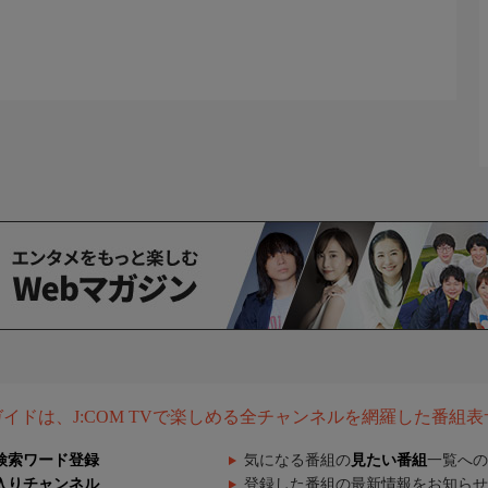
組ガイドは、J:COM TVで楽しめる全チャンネルを網羅した番組
検索ワード登録
気になる番組の
見たい番組
一覧への
入りチャンネル
登録した番組の最新情報をお知らせ