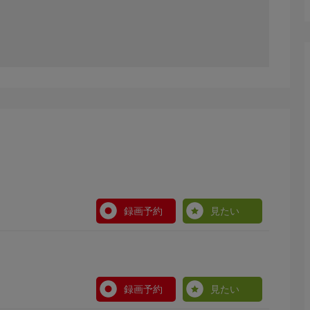
録画予約
見たい
録画予約
見たい