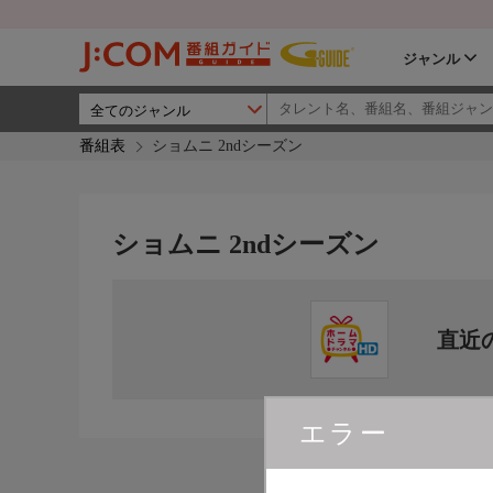
ジャンル
番組表
ショムニ 2ndシーズン
ショムニ 2ndシーズン
直近
エラー