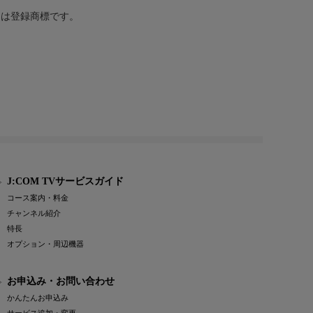
または登録商標です。
J:COM TVサービスガイド
コース案内・料金
チャンネル紹介
特長
オプション・周辺機器
お申込み・お問い合わせ
かんたんお申込み