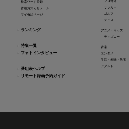
プロ野球
検索ワード登録
サッカー
番組お知らせメール
ゴルフ
マイ番組ページ
テニス
ランキング
アニメ・キッズ
ディズニー
特集一覧
音楽
フォトインタビュー
エンタメ
生活・趣味・教養
アダルト
番組表ヘルプ
リモート録画予約ガイド