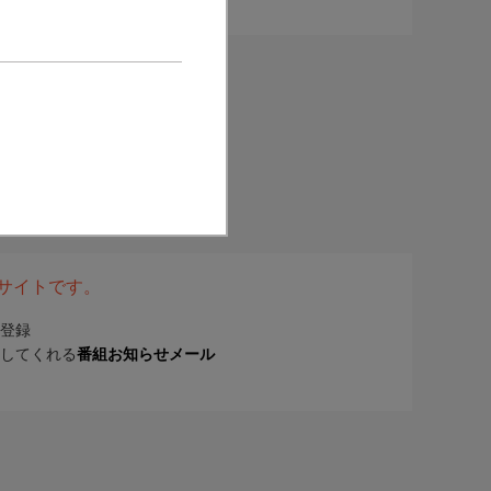
表サイトです。
登録
してくれる
番組お知らせメール