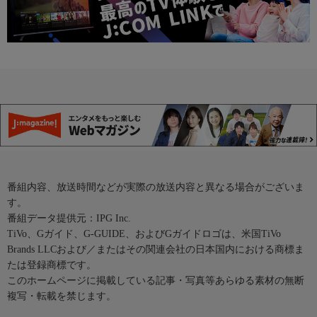
番組内容、放送時間などが実際の放送内容と異なる場合がございま
す。
番組データ提供元：IPG Inc.
TiVo、Gガイド、G-GUIDE、およびGガイドロゴは、米国TiVo
Brands LLCおよび／またはその関連会社の日本国内における商標ま
たは登録商標です。
このホームページに掲載している記事・写真等あらゆる素材の無断
複写・転載を禁じます。