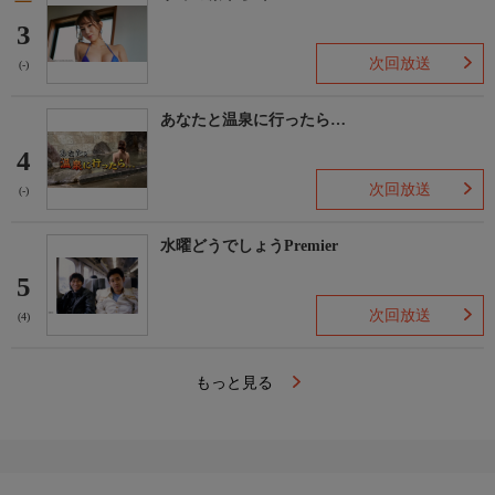
3
次回放送
(-)
あなたと温泉に行ったら…
4
次回放送
(-)
水曜どうでしょうPremier
5
次回放送
(4)
もっと見る