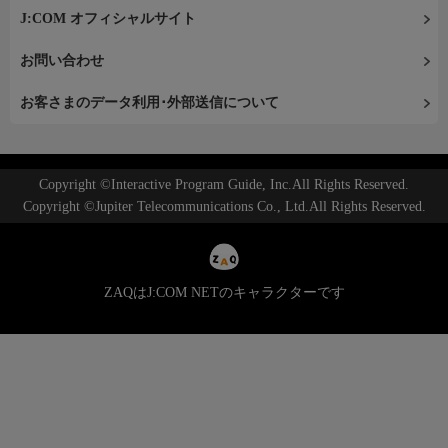
J:COM オフィシャルサイト
お問い合わせ
お客さまのデータ利用･外部送信について
Copyright ©Interactive Program Guide, Inc.All Rights Reserved.
Copyright ©Jupiter Telecommunications Co., Ltd.All Rights Reserved.
ZAQはJ:COM NETのキャラクターです