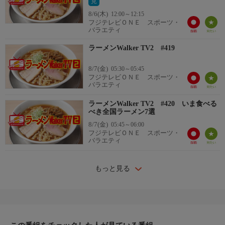
見
8/6(木)
12:00～12:15
フジテレビＯＮＥ スポーツ・
バラエティ
ラーメンWalker TV2 #419
8/7(金)
05:30～05:45
フジテレビＯＮＥ スポーツ・
バラエティ
ラーメンWalker TV2 #420 いま食べる
べき全国ラーメン7選
8/7(金)
05:45～06:00
フジテレビＯＮＥ スポーツ・
バラエティ
もっと見る