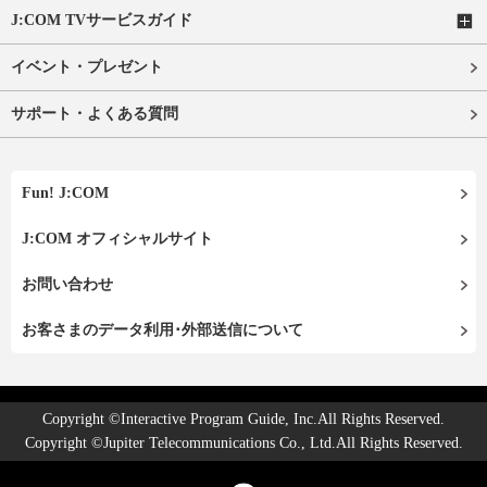
J:COM TVサービスガイド
イベント・プレゼント
サポート・よくある質問
Fun! J:COM
J:COM オフィシャルサイト
お問い合わせ
お客さまのデータ利用･外部送信について
Copyright ©Interactive Program Guide, Inc.All Rights Reserved.
Copyright ©Jupiter Telecommunications Co., Ltd.All Rights Reserved.