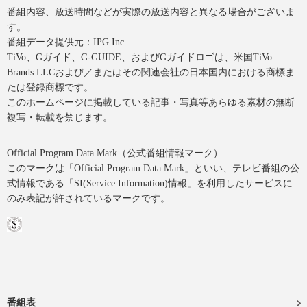
番組内容、放送時間などが実際の放送内容と異なる場合がございま
す。
番組データ提供元：IPG Inc.
TiVo、Gガイド、G-GUIDE、およびGガイドロゴは、米国TiVo
Brands LLCおよび／またはその関連会社の日本国内における商標ま
たは登録商標です。
このホームページに掲載している記事・写真等あらゆる素材の無断
複写・転載を禁じます。
Official Program Data Mark（公式番組情報マーク）
このマークは「Official Program Data Mark」といい、テレビ番組の公
式情報である「SI(Service Information)情報」を利用したサービスに
のみ表記が許されているマークです。
番組表