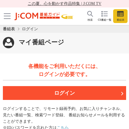
この夏、心を動かす作品特集 | J:COM TV
検索
CS番組一覧
番組表
番組表
ログイン
マイ番組ページ
各機能をご利用いただくには、
ログインが必要です。
ログイン
ログインすることで、リモート録画予約、お気に入りチャンネル、
見たい番組一覧、検索ワード登録、 番組お知らせメールを利用する
ことができます。
※ID/パスワードを忘れた方は
こちら