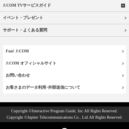
J:COM TVサービスガイド
イベント・プレゼント
サポート・よくある質問
Fun! J:COM
J:COM オフィシャルサイト
お問い合わせ
お客さまのデータ利用･外部送信について
Copyright ©Interactive Program Guide, Inc.All Rights Reserved.
Copyright ©Jupiter Telecommunications Co., Ltd.All Rights Reserved.