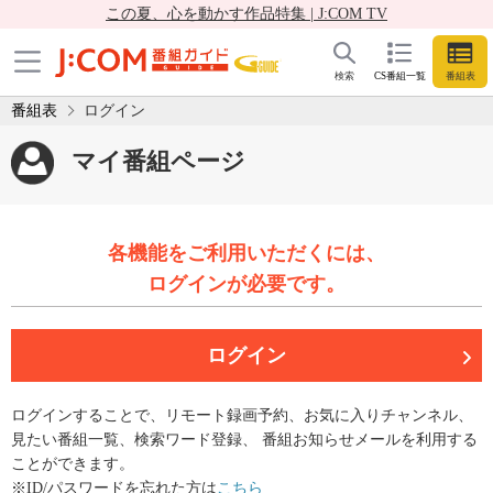
この夏、心を動かす作品特集 | J:COM TV
検索
CS番組一覧
番組表
番組表
ログイン
マイ番組ページ
各機能をご利用いただくには、
ログインが必要です。
ログイン
ログインすることで、リモート録画予約、お気に入りチャンネル、
見たい番組一覧、検索ワード登録、 番組お知らせメールを利用する
ことができます。
※ID/パスワードを忘れた方は
こちら