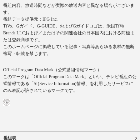
番組内容、放送時間などが実際の放送内容と異なる場合がございま
す。
番組データ提供元：IPG Inc.
TiVo、Gガイド、G-GUIDE、およびGガイドロゴは、米国TiVo
Brands LLCおよび／またはその関連会社の日本国内における商標ま
たは登録商標です。
このホームページに掲載している記事・写真等あらゆる素材の無断
複写・転載を禁じます。
Official Program Data Mark（公式番組情報マーク）
このマークは「Official Program Data Mark」といい、テレビ番組の公
式情報である「SI(Service Information)情報」を利用したサービスに
のみ表記が許されているマークです。
番組表