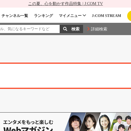
この夏、心を動かす作品特集 | J:COM TV
チャンネル一覧
ランキング
マイメニュー
J:COM STREAM
詳細検索