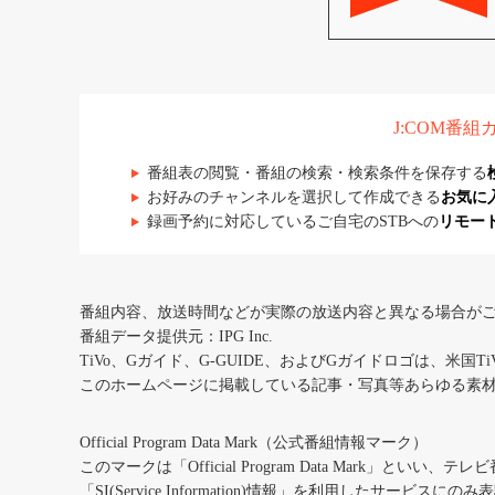
J:COM番
番組表の閲覧・番組の検索・検索条件を保存する
お好みのチャンネルを選択して作成できる
お気に
録画予約に対応しているご自宅のSTBへの
リモー
番組内容、放送時間などが実際の放送内容と異なる場合が
番組データ提供元：IPG Inc.
TiVo、Gガイド、G-GUIDE、およびGガイドロゴは、米国T
このホームページに掲載している記事・写真等あらゆる素
Official Program Data Mark（公式番組情報マーク）
このマークは「Official Program Data Mark」といい
「SI(Service Information)情報」を利用したサービ