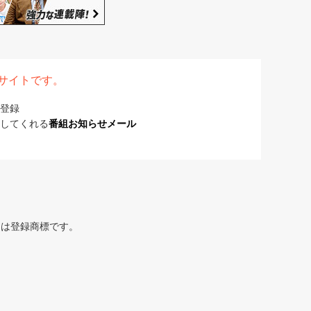
表サイトです。
登録
してくれる
番組お知らせメール
または登録商標です。