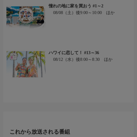
憧れの地に家を買おう #1～2
08/08（土）後9:00～10:00 ほか
ハワイに恋して！ #13～36
08/12（水）後8:00～8:30 ほか
これから放送される番組