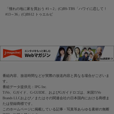
「憧れの地に家を買おう #1～2」(C)BS-TBS
「ハワイに恋して！
#13～36」(C)BS12 トゥエルビ
番組内容、放送時間などが実際の放送内容と異なる場合がございま
す。
番組データ提供元：IPG Inc.
TiVo、Gガイド、G-GUIDE、およびGガイドロゴは、米国TiVo
Brands LLCおよび／またはその関連会社の日本国内における商標ま
たは登録商標です。
このホームページに掲載している記事・写真等あらゆる素材の無断