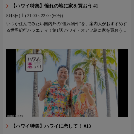
【ハワイ特集】憧れの地に家を買おう #1
8月8日(土)
21:00～22:00 (60分)
いつか住んでみたい国内外の“憧れ物件”を、案内人がおすすめす
る世界紀行バラエティ！第1話 ハワイ・オアフ島に家を買おう 1
【ハワイ特集】ハワイに恋して！ #13