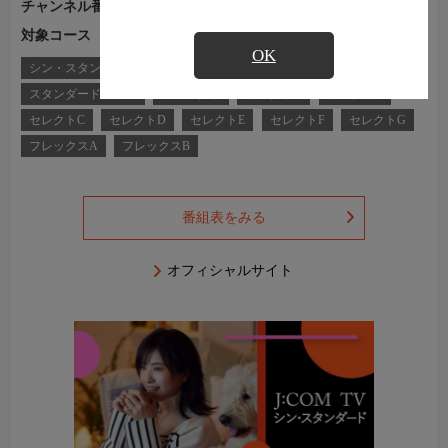
チャンネル番号
Ch.764
対象コース
J:COM TVコース一覧
OK
シン・スタンダード
シン・スタンダードプラス
スタンダード
スタンダードプラス
コンパクト
セレクトA
セレクトB
セレクトC
セレクトD
セレクトE
セレクトF
セレクトG
フレックスA
フレックスB
番組表をみる
オフィシャルサイト