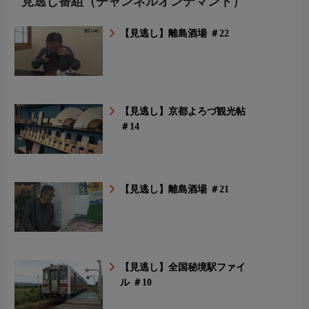
見逃し番組（チャンネルオンデマンド）
【見逃し】離島酒場 ＃22
【見逃し】京都よろづ観光帖
＃14
【見逃し】離島酒場 ＃21
【見逃し】全国秘境駅ファイ
ル ＃10