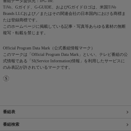
番組データ提供元：IPG Inc.
TiVo、Gガイド、G-GUIDE、およびGガイドロゴは、米国TiVo
Brands LLCおよび／またはその関連会社の日本国内における商標ま
たは登録商標です。
このホームページに掲載している記事・写真等あらゆる素材の無断
複写・転載を禁じます。
Official Program Data Mark（公式番組情報マーク）
このマークは「Official Program Data Mark」といい、テレビ番組の公
式情報である「SI(Service Information)情報」を利用したサービスに
のみ表記が許されているマークです。
番組表
番組検索