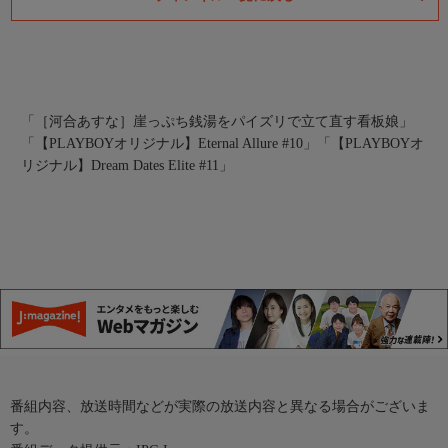
「［河合あすな］崖っぷち銭湯をパイズリで立て直す看板娘」
「【PLAYBOYオリジナル】Eternal Allure #10」
「【PLAYBOYオ
リジナル】Dream Dates Elite #11」
番組内容、放送時間などが実際の放送内容と異なる場合がございま
す。