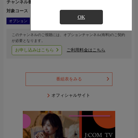
チャンネル番号
Ch.943
対象コース
J:COM TVコース一覧
OK
オプション
このチャンネルのご視聴には、オプションチャンネル(有料)のご契約
が必要となります。
お申し込みはこちら
ご利用料金はこちら
番組表をみる
オフィシャルサイト