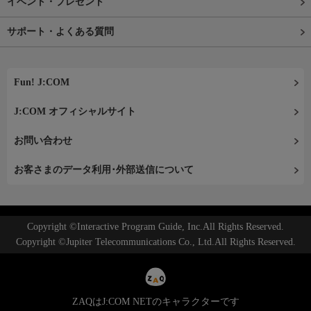
イベント・プレゼント
サポート・よくある質問
Fun! J:COM
J:COM オフィシャルサイト
お問い合わせ
お客さまのデータ利用･外部送信について
Copyright ©Interactive Program Guide, Inc.All Rights Reserved.
Copyright ©Jupiter Telecommunications Co., Ltd.All Rights Reserved.
ZAQはJ:COM NETのキャラクターです