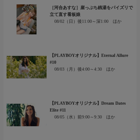
［河合あすな］崖っぷち銭湯をパイズリで
立て直す看板娘
08/02（日）後11:00～深1:00 ほか
【PLAYBOYオリジナル】Eternal Allure
#10
08/03（月）後4:00～4:30 ほか
【PLAYBOYオリジナル】Dream Dates
Elite #11
08/05（水）前9:00～9:30 ほか