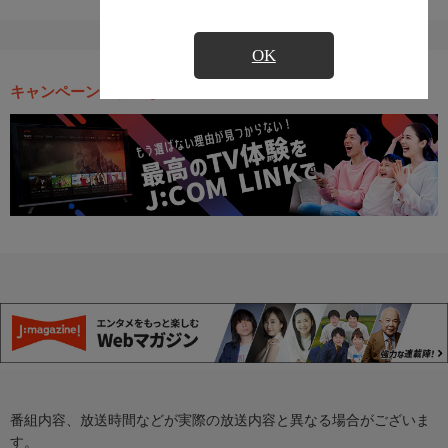
OK
キャンペーン・お得な情報
番組内容、放送時間などが実際の放送内容と異なる場合がございま
す。