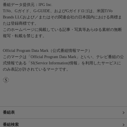
番組データ提供元：IPG Inc.
TiVo、Gガイド、G-GUIDE、およびGガイドロゴは、米国TiVo
Brands LLCおよび／またはその関連会社の日本国内における商標ま
たは登録商標です。
このホームページに掲載している記事・写真等あらゆる素材の無断
複写・転載を禁じます。
Official Program Data Mark（公式番組情報マーク）
このマークは「Official Program Data Mark」といい、テレビ番組の公
式情報である「SI(Service Information)情報」を利用したサービスに
のみ表記が許されているマークです。
番組表
番組検索