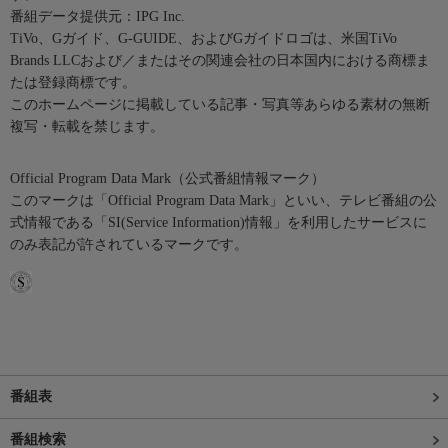
番組データ提供元：IPG Inc.
TiVo、Gガイド、G-GUIDE、およびGガイドロゴは、米国TiVo
Brands LLCおよび／またはその関連会社の日本国内における商標ま
たは登録商標です。
このホームページに掲載している記事・写真等あらゆる素材の無断
複写・転載を禁じます。
Official Program Data Mark（公式番組情報マーク）
このマークは「Official Program Data Mark」といい、テレビ番組の公
式情報である「SI(Service Information)情報」を利用したサービスに
のみ表記が許されているマークです。
番組表
番組検索