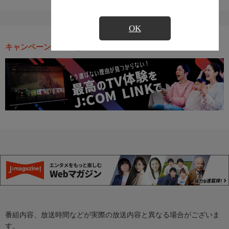
OK
キャンペーン・お得な情報
番組内容、放送時間などが実際の放送内容と異なる場合がございま
す。