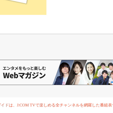
組ガイドは、J:COM TVで楽しめる全チャンネルを網羅した番組