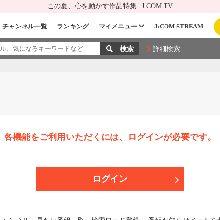
この夏、心を動かす作品特集 | J:COM TV
チャンネル一覧
ランキング
マイメニュー
J:COM STREAM
詳細検索
各機能をご利用いただくには、
ログインが必要です。
ログイン