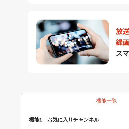
放
録
ス
機能一覧
機能1 お気に入りチャンネル