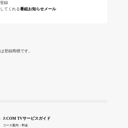
登録
してくれる
番組お知らせメール
または登録商標です。
J:COM TVサービスガイド
コース案内・料金