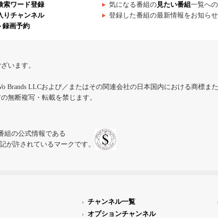
検索ワード登録
気になる番組の
見たい番組
一覧への
入りチャンネル
登録した番組の最新情報をお知らせ
ト録画予約
ございます。
iVo Brands LLCおよび／またはその関連会社の日本国内における商標
材の無断複写・転載を禁じます。
、テレビ番組の公式情報である
スにのみ表記が許されているマークです。
チャンネル一覧
オプションチャンネル