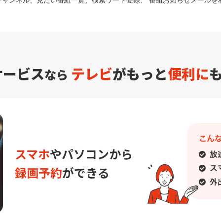
チャンネル、見たい番組一覧、検索ワード登録、 番組お知らせメールを
サービス
テレビ
がもっと
便利に
なら
スマホ
や
パソコンから
録画予約
ができる