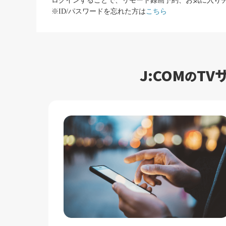
ログインすることで、リモート録画予約、お気に入り
※ID/パスワードを忘れた方は
こちら
J:COM
TV
の