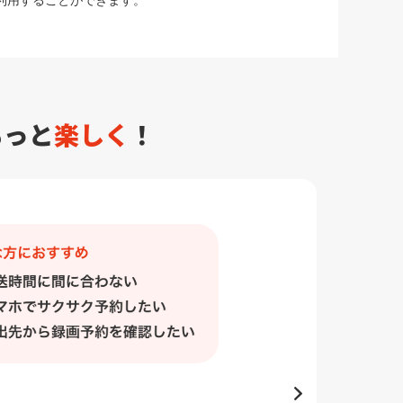
利用することができます。
もっと
楽しく
！