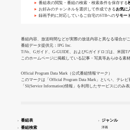
番組表の閲覧・番組の検索・検索条件を保存する
お好みのチャンネルを選択して作成できる
お気に
録画予約に対応しているご自宅のSTBへの
リモー
番組内容、放送時間などが実際の放送内容と異なる場合が
番組データ提供元：IPG Inc.
TiVo、Gガイド、G-GUIDE、およびGガイドロゴは、米国T
このホームページに掲載している記事・写真等あらゆる素
Official Program Data Mark（公式番組情報マーク）
このマークは「Official Program Data Mark」といい
「SI(Service Information)情報」を利用したサービ
番組表
ジャンル
番組検索
洋画