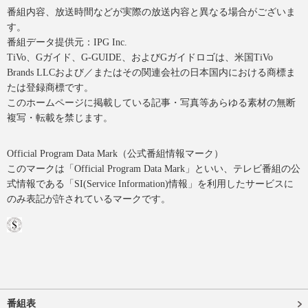
番組内容、放送時間などが実際の放送内容と異なる場合がございま
す。
番組データ提供元：IPG Inc.
TiVo、Gガイド、G-GUIDE、およびGガイドロゴは、米国TiVo
Brands LLCおよび／またはその関連会社の日本国内における商標ま
たは登録商標です。
このホームページに掲載している記事・写真等あらゆる素材の無断
複写・転載を禁じます。
Official Program Data Mark（公式番組情報マーク）
このマークは「Official Program Data Mark」といい、テレビ番組の公
式情報である「SI(Service Information)情報」を利用したサービスに
のみ表記が許されているマークです。
番組表