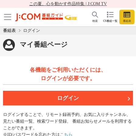
この夏、心を動かす作品特集 | J:COM TV
検索
CS番組一覧
番組表
番組表
ログイン
マイ番組ページ
各機能をご利用いただくには、
ログインが必要です。
ログイン
ログインすることで、リモート録画予約、お気に入りチャンネル、
見たい番組一覧、検索ワード登録、 番組お知らせメールを利用する
ことができます。
※ID/パスワードを忘れた方は
こちら