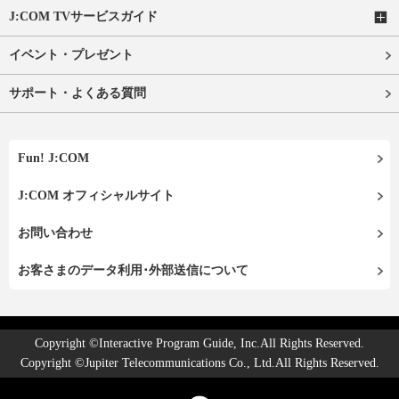
J:COM TVサービスガイド
イベント・プレゼント
サポート・よくある質問
Fun! J:COM
J:COM オフィシャルサイト
お問い合わせ
お客さまのデータ利用･外部送信について
Copyright ©Interactive Program Guide, Inc.All Rights Reserved.
Copyright ©Jupiter Telecommunications Co., Ltd.All Rights Reserved.