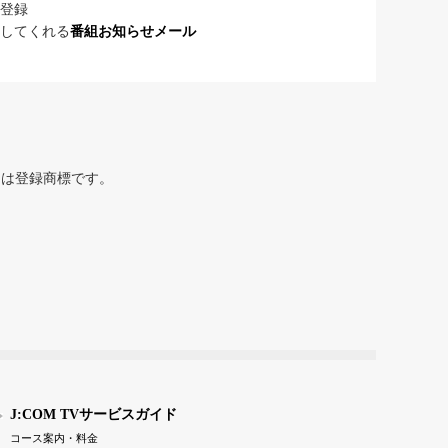
登録
してくれる
番組お知らせメール
または登録商標です。
J:COM TVサービスガイド
コース案内・料金