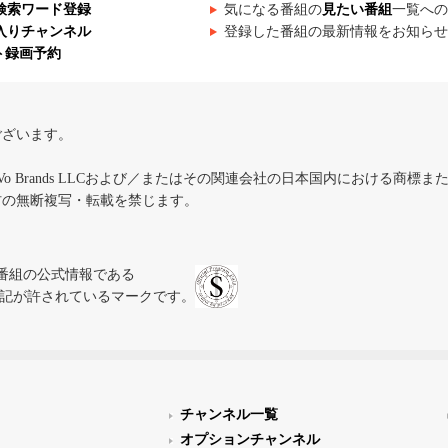
検索ワード登録
気になる番組の
見たい番組
一覧への
入りチャンネル
登録した番組の最新情報をお知らせ
ト録画予約
ございます。
iVo Brands LLCおよび／またはその関連会社の日本国内における商標
材の無断複写・転載を禁じます。
、テレビ番組の公式情報である
スにのみ表記が許されているマークです。
チャンネル一覧
オプションチャンネル