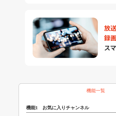
放
録
ス
機能一覧
機能1 お気に入りチャンネル