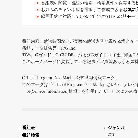
番組表の閲覧・番組の検索・検索条件を保存する
お好みのチャンネルを選択して作成できる
お気に
録画予約に対応しているご自宅のSTBへの
リモー
番組内容、放送時間などが実際の放送内容と異なる場合が
番組データ提供元：IPG Inc.
TiVo、Gガイド、G-GUIDE、およびGガイドロゴは、米国T
このホームページに掲載している記事・写真等あらゆる素
Official Program Data Mark（公式番組情報マーク）
このマークは「Official Program Data Mark」といい
「SI(Service Information)情報」を利用したサービ
番組表
ジャンル
番組検索
洋画