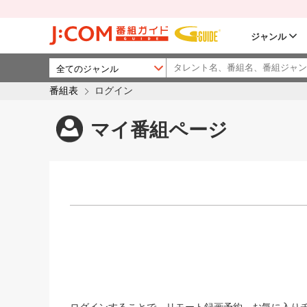
ジャンル
番組表
ログイン
マイ番組ページ