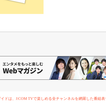
組ガイドは、J:COM TVで楽しめる全チャンネルを網羅した番組