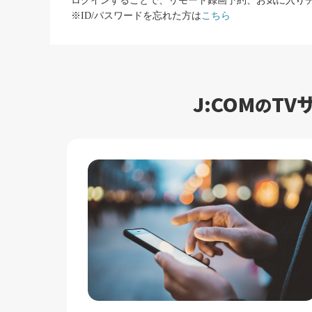
ログインすることで、リモート録画予約、お気に入り
※ID/パスワードを忘れた方は
こちら
J:COM
TV
の