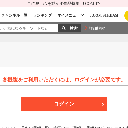
この夏、心を動かす作品特集 | J:COM TV
チャンネル一覧
ランキング
マイメニュー
J:COM STREAM
詳細検索
各機能をご利用いただくには、
ログインが必要です。
ログイン