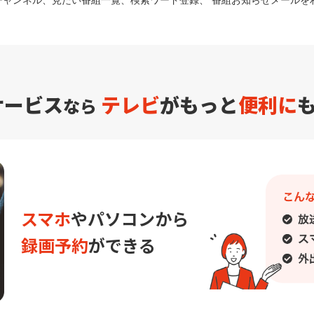
チャンネル、見たい番組一覧、検索ワード登録、 番組お知らせメールを
サービス
テレビ
がもっと
便利に
なら
スマホ
や
パソコンから
録画予約
ができる