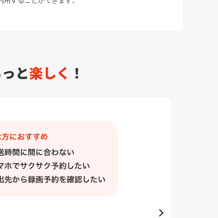
利用することができます。
もっと
楽しく
！