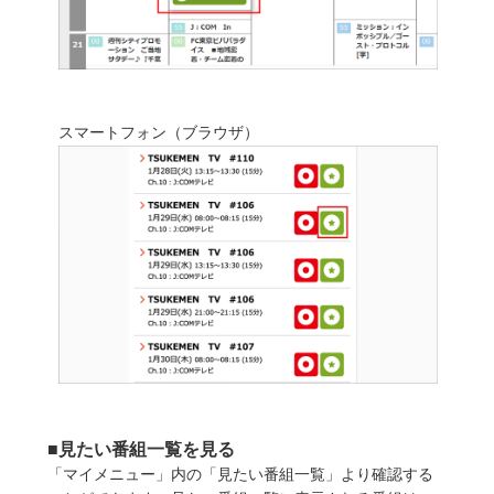
スマートフォン（ブラウザ）
■見たい番組一覧を見る
「マイメニュー」内の「見たい番組一覧」より確認する