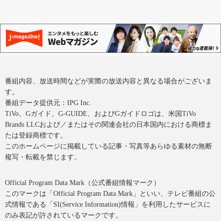
番組内容、放送時間などが実際の放送内容と異なる場合がございま
す。
番組データ提供元：IPG Inc.
TiVo、Gガイド、G-GUIDE、およびGガイドロゴは、米国TiVo
Brands LLCおよび／またはその関連会社の日本国内における商標ま
たは登録商標です。
このホームページに掲載している記事・写真等あらゆる素材の無断
複写・転載を禁じます。
Official Program Data Mark（公式番組情報マーク）
このマークは「Official Program Data Mark」といい、テレビ番組の公
式情報である「SI(Service Information)情報」を利用したサービスに
のみ表記が許されているマークです。