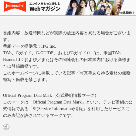
番組内容、放送時間などが実際の放送内容と異なる場合がございま
す。
番組データ提供元：IPG Inc.
TiVo、Gガイド、G-GUIDE、およびGガイドロゴは、米国TiVo
Brands LLCおよび／またはその関連会社の日本国内における商標ま
たは登録商標です。
このホームページに掲載している記事・写真等あらゆる素材の無断
複写・転載を禁じます。
Official Program Data Mark（公式番組情報マーク）
このマークは「Official Program Data Mark」といい、テレビ番組の公
式情報である「SI(Service Information)情報」を利用したサービスに
のみ表記が許されているマークです。