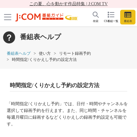
この夏、心を動かす作品特集 | J:COM TV
検索
CS番組一覧
番組表
番組表ヘルプ
番組表ヘルプ
使い方
リモート録画予約
時間指定/くりかえし予約の設定方法
時間指定/くりかえし予約の設定方法
「時間指定/くりかえし予約」では、日付・時間やチャンネルを
選択して録画予約を行えます。また、同じ時間・チャンネルを
毎週月曜日に録画するなどくりかえしの録画予約設定も可能で
す。