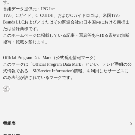
す。
番組データ提供元：IPG Inc.
TiVo、Gガイド、G-GUIDE、およびGガイドロゴは、米国TiVo
Brands LLCおよび／またはその関連会社の日本国内における商標ま
たは登録商標です。
このホームページに掲載している記事・写真等あらゆる素材の無断
複写・転載を禁じます。
Official Program Data Mark（公式番組情報マーク）
このマークは「Official Program Data Mark」といい、テレビ番組の公
式情報である「SI(Service Information)情報」を利用したサービスに
のみ表記が許されているマークです。
番組表