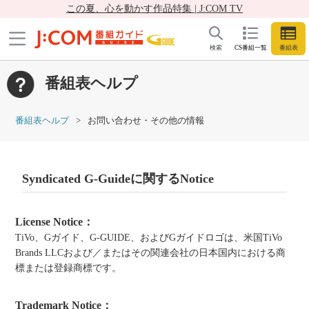
この夏、心を動かす作品特集 | J:COM TV
検索
CS番組一覧
番組表
番組表ヘルプ
番組表ヘルプ
お問い合わせ・その他の情報
Syndicated G-Guideに関するNotice
License Notice：
TiVo、Gガイド、G-GUIDE、およびGガイドロゴは、米国TiVo
Brands LLCおよび／またはその関連会社の日本国内における商
標または登録商標です。
Trademark Notice：