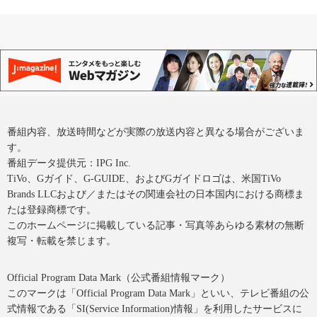
番組内容、放送時間などが実際の放送内容と異なる場合がございま
す。
番組データ提供元：IPG Inc.
TiVo、Gガイド、G-GUIDE、およびGガイドロゴは、米国TiVo
Brands LLCおよび／またはその関連会社の日本国内における商標ま
たは登録商標です。
このホームページに掲載している記事・写真等あらゆる素材の無断
複写・転載を禁じます。
Official Program Data Mark（公式番組情報マーク）
このマークは「Official Program Data Mark」といい、テレビ番組の公
式情報である「SI(Service Information)情報」を利用したサービスに