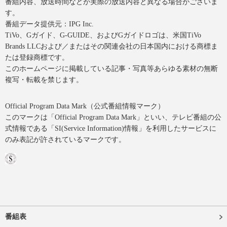
番組内容、放送時間などが実際の放送内容と異なる場合がございま
す。
番組データ提供元：IPG Inc.
TiVo、Gガイド、G-GUIDE、およびGガイドロゴは、米国TiVo
Brands LLCおよび／またはその関連会社の日本国内における商標ま
たは登録商標です。
このホームページに掲載している記事・写真等あらゆる素材の無断
複写・転載を禁じます。
Official Program Data Mark（公式番組情報マーク）
このマークは「Official Program Data Mark」といい、テレビ番組の公
式情報である「SI(Service Information)情報」を利用したサービスに
のみ表記が許されているマークです。
番組表