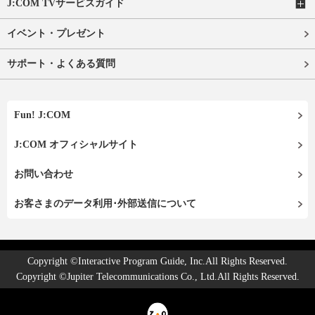
J:COM TVサービスガイド
イベント・プレゼント
サポート・よくある質問
Fun! J:COM
J:COM オフィシャルサイト
お問い合わせ
お客さまのデータ利用･外部送信について
Copyright ©Interactive Program Guide, Inc.All Rights Reserved.
Copyright ©Jupiter Telecommunications Co., Ltd.All Rights Reserved.