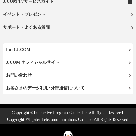
J:COM TVサービスガイド
イベント・プレゼント
サポート・よくある質問
Fun! J:COM
J:COM オフィシャルサイト
お問い合わせ
お客さまのデータ利用･外部送信について
Copyright ©Interactive Program Guide, Inc.All Rights Reserved.
Copyright ©Jupiter Telecommunications Co., Ltd.All Rights Reserved.