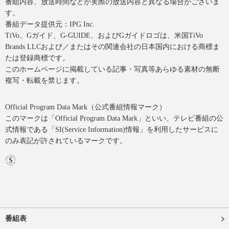
番組内容、放送時間などが実際の放送内容と異なる場合がございま
す。
番組データ提供元：IPG Inc.
TiVo、Gガイド、G-GUIDE、およびGガイドロゴは、米国TiVo
Brands LLCおよび／またはその関連会社の日本国内における商標ま
たは登録商標です。
このホームページに掲載している記事・写真等あらゆる素材の無断
複写・転載を禁じます。
Official Program Data Mark（公式番組情報マーク）
このマークは「Official Program Data Mark」といい、テレビ番組の公
式情報である「SI(Service Information)情報」を利用したサービスに
のみ表記が許されているマークです。
番組表