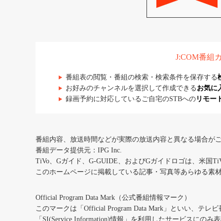
J:COM番
番組表の閲覧・番組の検索・検索条件を保存する
お好みのチャンネルを選択して作成できる
お気に
録画予約に対応しているご自宅のSTBへの
リモー
番組内容、放送時間などが実際の放送内容と異なる場合が
番組データ提供元：IPG Inc.
TiVo、Gガイド、G-GUIDE、およびGガイドロゴは、米国T
このホームページに掲載している記事・写真等あらゆる素
Official Program Data Mark（公式番組情報マーク）
このマークは「Official Program Data Mark」といい
「SI(Service Information)情報」を利用したサービ