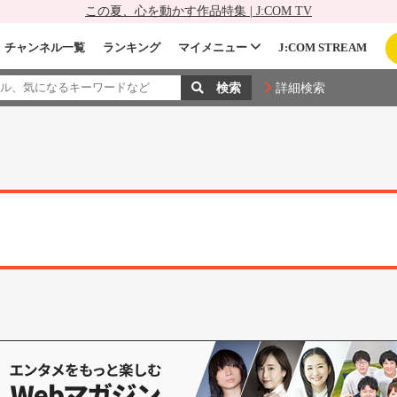
この夏、心を動かす作品特集 | J:COM TV
チャンネル一覧
ランキング
マイメニュー
J:COM STREAM
詳細検索