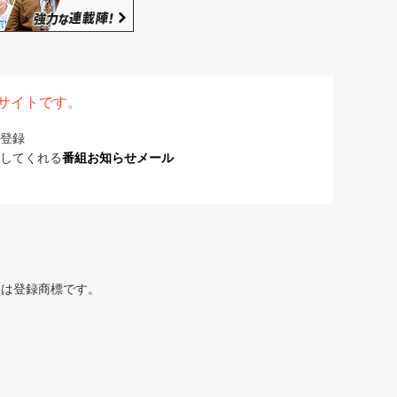
表サイトです。
登録
してくれる
番組お知らせメール
または登録商標です。