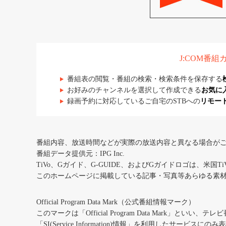
J:COM番
番組表の閲覧・番組の検索・検索条件を保存する
お好みのチャンネルを選択して作成できる
お気に
録画予約に対応しているご自宅のSTBへの
リモー
番組内容、放送時間などが実際の放送内容と異なる場合が
番組データ提供元：IPG Inc.
TiVo、Gガイド、G-GUIDE、およびGガイドロゴは、米国T
このホームページに掲載している記事・写真等あらゆる素
Official Program Data Mark（公式番組情報マーク）
このマークは「Official Program Data Mark」といい
「SI(Service Information)情報」を利用したサービ