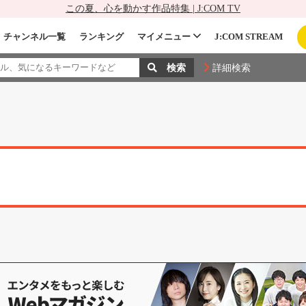
この夏、心を動かす作品特集 | J:COM TV
チャンネル一覧
ランキング
マイメニュー
J:COM STREAM
詳細検索