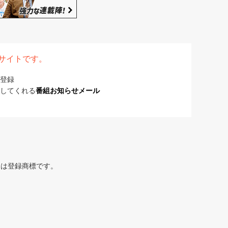
表サイトです。
登録
してくれる
番組お知らせメール
または登録商標です。