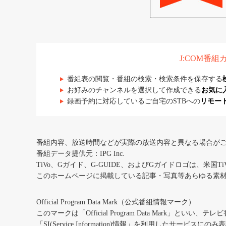
J:COM番
番組表の閲覧・番組の検索・検索条件を保存する
お好みのチャンネルを選択して作成できる
お気に
録画予約に対応しているご自宅のSTBへの
リモー
番組内容、放送時間などが実際の放送内容と異なる場合が
番組データ提供元：IPG Inc.
TiVo、Gガイド、G-GUIDE、およびGガイドロゴは、米国T
このホームページに掲載している記事・写真等あらゆる素
Official Program Data Mark（公式番組情報マーク）
このマークは「Official Program Data Mark」といい
「SI(Service Information)情報」を利用したサービ