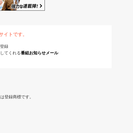
表サイトです。
登録
してくれる
番組お知らせメール
または登録商標です。