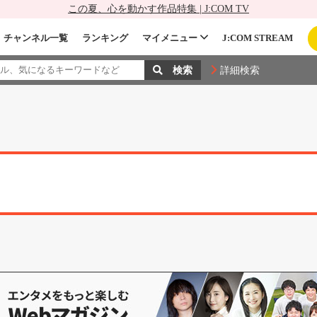
この夏、心を動かす作品特集 | J:COM TV
チャンネル一覧
ランキング
マイメニュー
J:COM STREAM
詳細検索