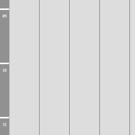
09
10
11