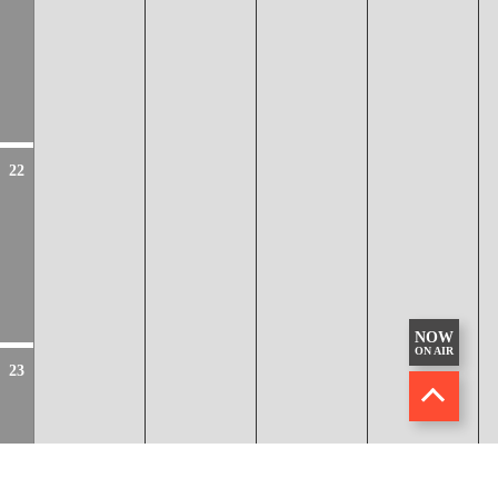
22
NOW
ON AIR
23