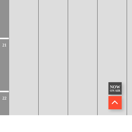
21
NOW
ON AIR
22