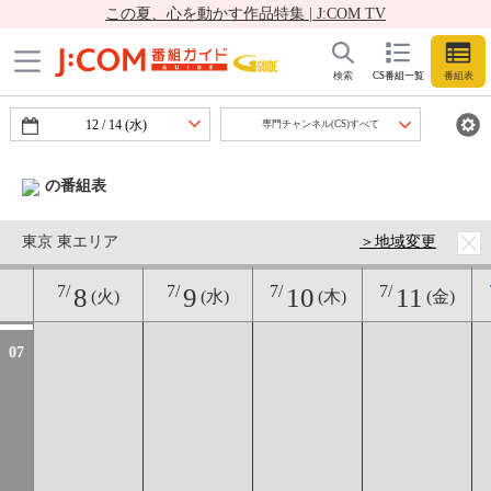
この夏、心を動かす作品特集 | J:COM TV
検索
CS番組一覧
番組表
12
/
14
(水)
専門チャンネル(CS)すべて
06
の番組表
東京 東エリア
＞地域変更
7/
7/
7/
7/
8
9
10
11
(火)
(水)
(木)
(金)
07