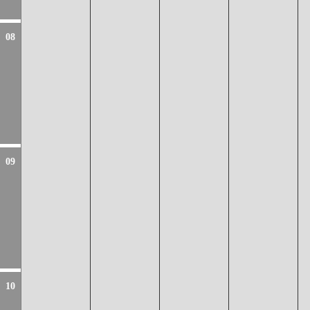
08
09
10