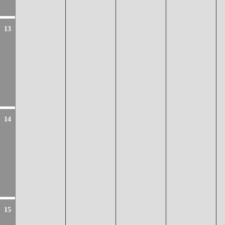
13
14
15